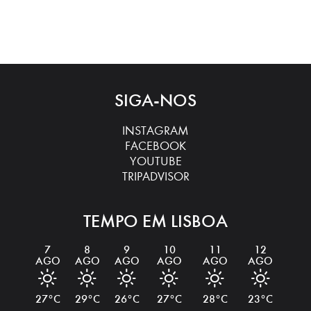
SIGA-NOS
INSTAGRAM
FACEBOOK
YOUTUBE
TRIPADVISOR
TEMPO EM LISBOA
7
8
9
10
11
12
AGO
AGO
AGO
AGO
AGO
AGO
27 °
C
29 °
C
26 °
C
27 °
C
28 °
C
23 °
C