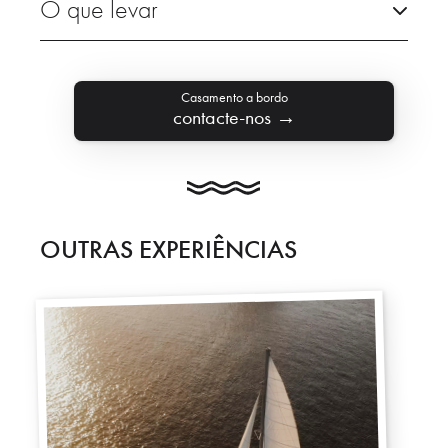
O que levar
Casamento a bordo
contacte-nos →
OUTRAS EXPERIÊNCIAS