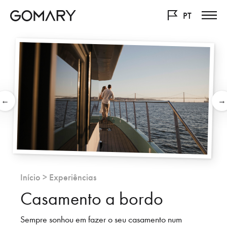
PT
←
→
Início
>
Experiências
Casamento a bordo
Sempre sonhou em fazer o seu casamento num